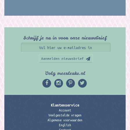
Schrijf je nu in voor onze nieuwsbrief
Aanmelden nieuwsbrief
Volg meerleuks.nl
Klantenservice
Account
Veelgestelde vragen
Algemene voorwaarden
English