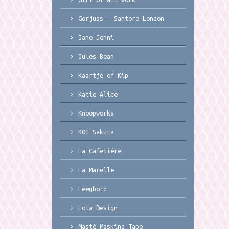
Gorjuss - Santoro London
Jane Jenni
Jules Bean
Kaartje of Kip
Katie Alice
Knoopworks
KOI Sakura
La Cafetiére
La Marelle
Leegbord
Lola Design
Masté Masking Tape