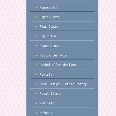
Papaya Art
Pepin Press
Plus Japan
Pop cutie
Poppy Drops
Postpapier enzo
Rachel Ellen designs
Revista
Rico Design - Paper Poetry
Royal Talens
Rubinato
SoYoung