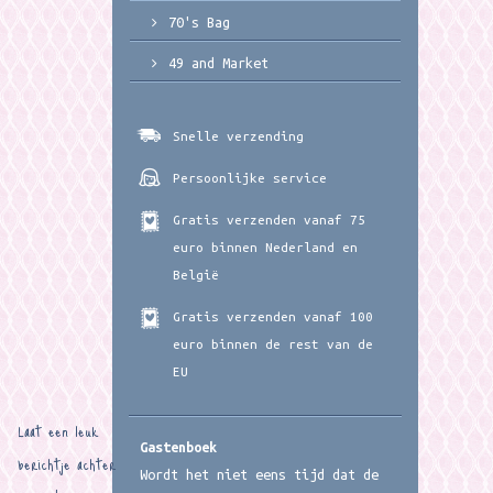
70's Bag
49 and Market
Snelle verzending
Persoonlijke service
Gratis verzenden vanaf 75
euro binnen Nederland en
België
Gratis verzenden vanaf 100
euro binnen de rest van de
EU
Laat een leuk
Gastenboek
berichtje achter
Wordt het niet eens tijd dat de