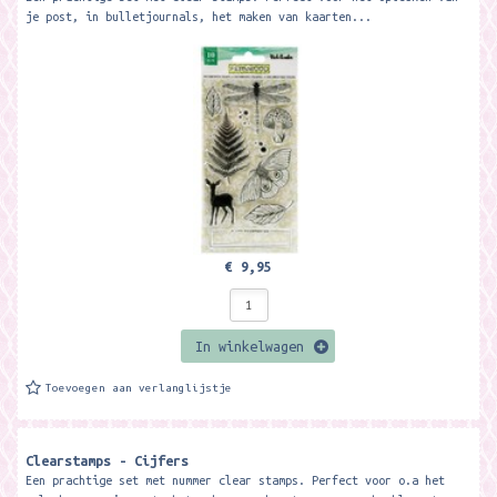
je post, in bulletjournals, het maken van kaarten...
€ 9,95
In winkelwagen
Toevoegen aan verlanglijstje
Clearstamps - Cijfers
Een prachtige set met nummer clear stamps. Perfect voor o.a het