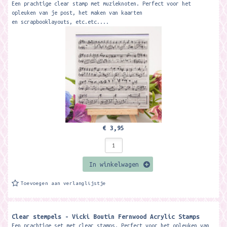
Een prachtige clear stamp met muzieknoten. Perfect voor het
opleuken van je post, het maken van kaarten
en scrapbooklayouts, etc.etc....
€ 3,95
In winkelwagen
Toevoegen aan verlanglijstje
Clear stempels - Vicki Boutin Fernwood Acrylic Stamps
Een prachtige set met clear stamps. Perfect voor het opleuken van