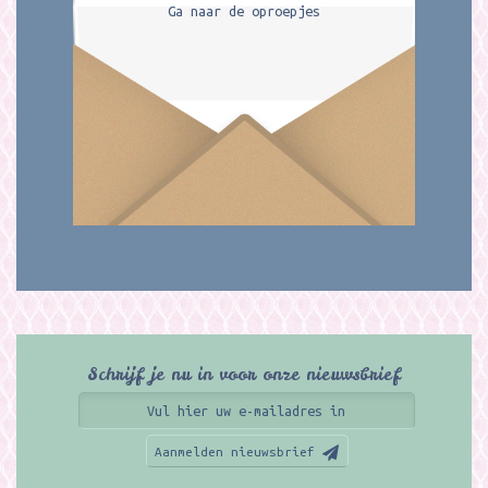
Ga naar de oproepjes
Schrijf je nu in voor onze nieuwsbrief
Aanmelden nieuwsbrief