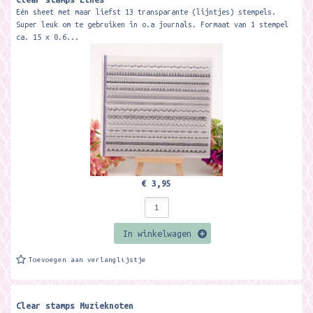
Eén sheet met maar liefst 13 transparante (lijntjes) stempels.
Super leuk om te gebruiken in o.a journals. Formaat van 1 stempel
ca. 15 x 0.6...
€ 3,95
In winkelwagen
Toevoegen aan verlanglijstje
Clear stamps Muzieknoten