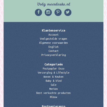
Volg meerleuks.nl
Klantenservice
Account
Veelgestelde vragen
Algemene voorwaarden
English
Contact
Privacyverklaring
Categorieën
Postpapier Enzo
Verzorging & Lifestyle
Wonen & Keuken
Baby & kind
Sale
Merken
Best verkochte producten
Nieuw
Postpapierenzo