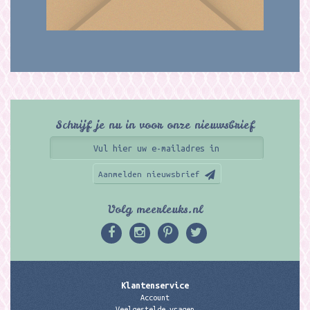
Schrijf je nu in voor onze nieuwsbrief
Aanmelden nieuwsbrief
Volg meerleuks.nl
Klantenservice
Account
Veelgestelde vragen