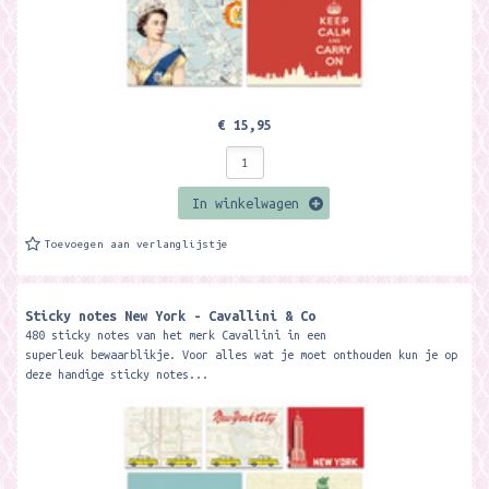
€ 15,95
In winkelwagen
Toevoegen aan verlanglijstje
Sticky notes New York - Cavallini & Co
480 sticky notes van het merk Cavallini in een
superleuk bewaarblikje. Voor alles wat je moet onthouden kun je op
deze handige sticky notes...