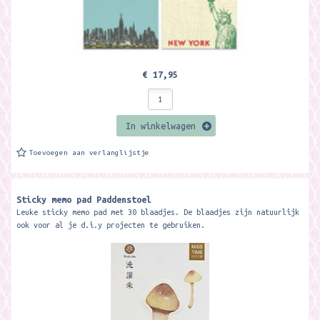
€ 17,95
In winkelwagen
Toevoegen aan verlanglijstje
Sticky memo pad Paddenstoel
Leuke sticky memo pad met 30 blaadjes. De blaadjes zijn natuurlijk
ook voor al je d.i.y projecten te gebruiken.