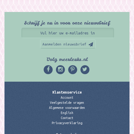
Schrijf je nu in voor onze nieuwsbrief
Aanmelden nieuwsbrief
Volg meerleuks.nl
Klantenservice
Account
Veelgestelde vragen
Algemene voorwaarden
English
Contact
Privacyverklaring