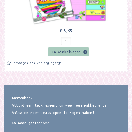
€ 5,95
In winkelwagen
Toevoegen aan verlanglijstje
Gastenboek
Altijd een leuk moment om weer een pakketje van
Anita en Meer Leuks open te mogen maken!
Ga naar gastenboek