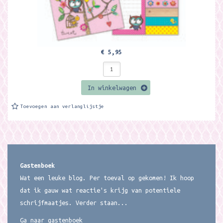
€ 5,95
In winkelwagen
Toevoegen aan verlanglijstje
Gastenboek
Wat een leuke blog. Per toeval op gekomen! Ik hoop
dat ik gauw wat reactie's krijg van potentiele
schrijfmaatjes. Verder staan...
Ga naar gastenboek