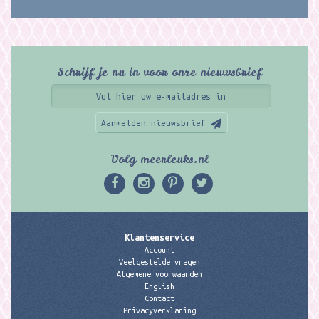
Schrijf je nu in voor onze nieuwsbrief
Aanmelden nieuwsbrief
Volg meerleuks.nl
Klantenservice
Account
Veelgestelde vragen
Algemene voorwaarden
English
Contact
Privacyverklaring