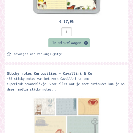
€ 17,95
In winkelwagen
Toevoegen aan verlanglijstje
Sticky notes Curiosities - Cavallini & Co
480 sticky notes van het merk Cavallini in een
superleuk bewaarblikje. Voor alles wat je moet onthouden kun je op
deze handige sticky notes...