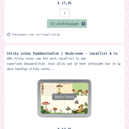
€ 17,95
In winkelwagen
Toevoegen aan verlanglijstje
Sticky notes Paddenstoelen / Mushrooms - Cavallini & Co
480 sticky notes van het merk Cavallini in een
superleuk bewaarblikje. Voor alles wat je moet onthouden kun je op
deze handige sticky notes...