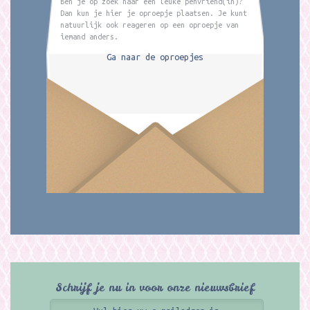
Ben je op zoek naar een leuke penvriend(in)?
Dan kun je hier je oproepje plaatsen. Je kunt
natuurlijk ook reageren op een oproepje van
iemand anders.
Ga naar de oproepjes
Schrijf je nu in voor onze nieuwsbrief