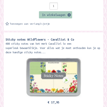
In winkelwagen
Toevoegen aan verlanglijstje
Sticky notes Wildflowers - Cavallini & Co
480 sticky notes van het merk Cavallini in een
superleuk bewaarblikje. Voor alles wat je moet onthouden kun je op
deze handige sticky notes...
€ 17,95