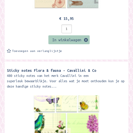
€ 15,95
In winkelwagen
Toevoegen aan verlanglijstje
Sticky notes Flora & fauna - Cavallini & Co
480 sticky notes van het merk Cavallini in een
superleuk bewaarblikje. Voor alles wat je moet onthouden kun je op
deze handige sticky notes...