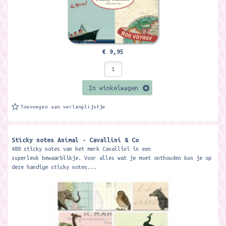
€ 9,95
In winkelwagen
Toevoegen aan verlanglijstje
Sticky notes Animal - Cavallini & Co
480 sticky notes van het merk Cavallini in een
superleuk bewaarblikje. Voor alles wat je moet onthouden kun je op
deze handige sticky notes...