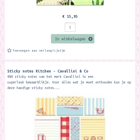
€ 15,95
In winkelwagen
Toevoegen aan verlanglijstje
Sticky notes Kitchen - Cavallini & Co
480 sticky notes van het merk Cavallini in een
superleuk bewaarblikje. Voor alles wat je moet onthouden kun je op
deze handige sticky notes...