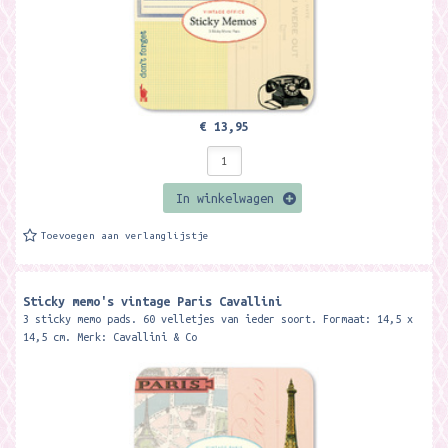
€ 13,95
In winkelwagen
Toevoegen aan verlanglijstje
Sticky memo's vintage Paris Cavallini
3 sticky memo pads. 60 velletjes van ieder soort. Formaat: 14,5 x
14,5 cm. Merk: Cavallini & Co