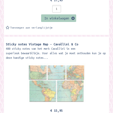
€ 17,95
In winkelwagen
Toevoegen aan verlanglijstje
Sticky notes Vintage Map - Cavallini & Co
480 sticky notes van het merk Cavallini in een
superleuk bewaarblikje. Voor alles wat je moet onthouden kun je op
deze handige sticky notes...
€ 15,95