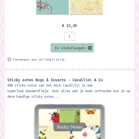
€ 15,95
In winkelwagen
Toevoegen aan verlanglijstje
Sticky notes Bugs & Insects - Cavallini & Co
480 sticky notes van het merk Cavallini in een
superleuk bewaarblikje. Voor alles wat je moet onthouden kun je op
deze handige sticky notes...