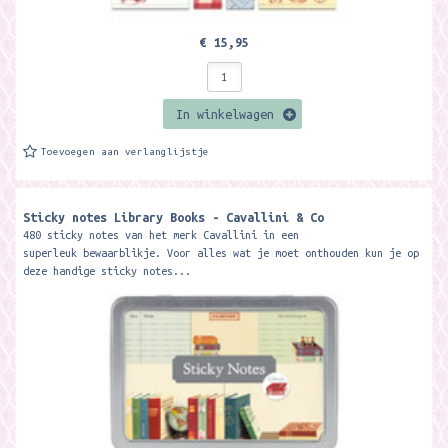
€ 15,95
In winkelwagen
Toevoegen aan verlanglijstje
Sticky notes Library Books - Cavallini & Co
480 sticky notes van het merk Cavallini in een
superleuk bewaarblikje. Voor alles wat je moet onthouden kun je op
deze handige sticky notes...