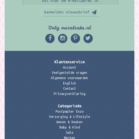
Aanmelden nieuwsbrief
Volg meerleuks.nl
Klantenservice
Account
Veelgestelde vragen
Algemene voorwaarden
English
Contact
Privacyverklaring
Categorieën
Postpapier Enzo
Verzorging & Lifestyle
Wonen & Keuken
Baby & kind
Sale
Merken