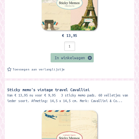
€ 13,95
In winkelwagen
Toevoegen aan verlanglijstje
Sticky memo's vintage travel Cavallini
Van € 13,95 nu voor € 9,95 3 sticky memo pads. 60 velletjes van
ieder soort. Afmeting: 14,5 x 14,5 cm. Merk: Cavallini & Co...