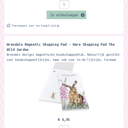
In winkelwagen
Toevoegen aan verlanglijstje
Wrendale Magnetic Shopping Pad - Hare Shopping Pad The
Wild Garden
Wrendale designs magnetische boodschappenblok. Natuurlijk geschikt
voor boodschappenlijstjes, maar ook voor to-do-lijstjes. Formaat
ca. 21 x 10 cm....
€ 6,95