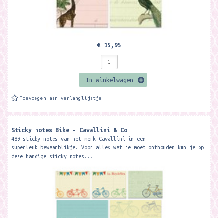
€ 15,95
In winkelwagen
Toevoegen aan verlanglijstje
Sticky notes Bike - Cavallini & Co
480 sticky notes van het merk Cavallini in een
superleuk bewaarblikje. Voor alles wat je moet onthouden kun je op
deze handige sticky notes...