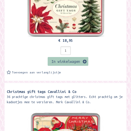
€ 18,95
In winkelwagen
Toevoegen aan verlanglijstje
Christmas gift tags Cavallini & Co
36 prachtige christmas gift tags met glitters. Echt prachtig om je
kadootjes mee te versieren. Merk Cavallini & Co.