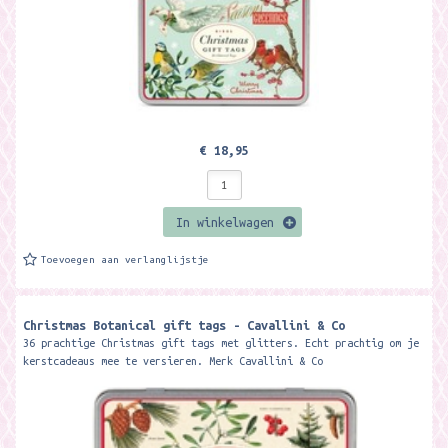
€ 18,95
In winkelwagen
Toevoegen aan verlanglijstje
Christmas Botanical gift tags - Cavallini & Co
36 prachtige Christmas gift tags met glitters. Echt prachtig om je
kerstcadeaus mee te versieren. Merk Cavallini & Co