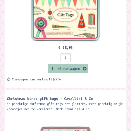
€ 18,95
In winkelwagen
Toevoegen aan verlanglijstje
Christmas birds gift tags - Cavallini & Co
36 prachtige christmas gift tags met glitters. Echt prachtig om je
kadootjes mee te versieren. Merk Cavallini & Co.