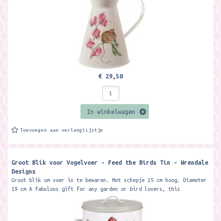
€ 29,50
In winkelwagen
Toevoegen aan verlanglijstje
Groot Blik voor Vogelvoer - Feed the Birds Tin - Wrendale
Designs
Groot blik om voer in te bewaren. Met schepje 25 cm hoog. Diameter
19 cm A fabulous gift for any garden or bird lovers, this
illustrated bird...