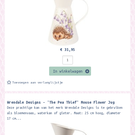
€ 31,95
In winkelwagen
Toevoegen aan verlanglijstje
Wrendale Designs - 'The Pea Thief' Mouse Flower Jug
Deze prachtige kan van het merk Wrendale Designs is te gebruiken
als bloemenvaas, waterkan of gieter. Maat: 25 cm hoog, diameter
17 cm...