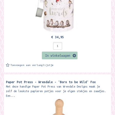
€ 34,95
In winkelwagen
Toevoegen aan verlanglijstje
Paper Pot Press - Wrendale - 'Born to be Wild' Fox
Met deze handige Paper Pot Press van Wrendale Designs maak je
zelf de leukste papieren potjes voor je eigen stekjes en zaadjes.
Een...