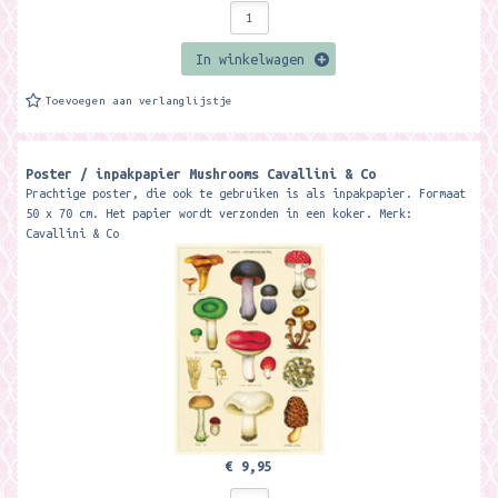
In winkelwagen
Toevoegen aan verlanglijstje
Poster / inpakpapier Mushrooms Cavallini & Co
Prachtige poster, die ook te gebruiken is als inpakpapier. Formaat
50 x 70 cm. Het papier wordt verzonden in een koker. Merk:
Cavallini & Co
€ 9,95