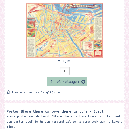
€ 9,95
In winkelwagen
Toevoegen aan verlanglijstje
Poster Where there is love there is life - Zoedt
Mooie poster met de tekst 'Where there is love there is life!' Met
een poster geef je in een handomdraai een andere look aan je kamer.
Tip:...