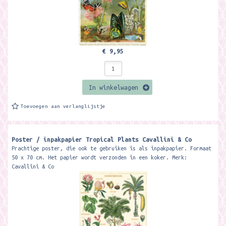
€ 9,95
In winkelwagen
Toevoegen aan verlanglijstje
Poster / inpakpapier Tropical Plants Cavallini & Co
Prachtige poster, die ook te gebruiken is als inpakpapier. Formaat
50 x 70 cm. Het papier wordt verzonden in een koker. Merk:
Cavallini & Co