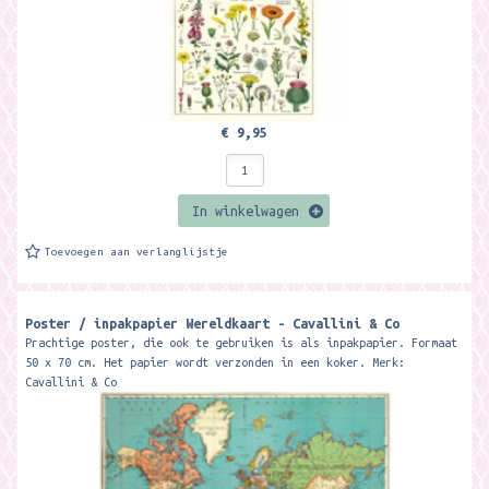
€ 9,95
In winkelwagen
Toevoegen aan verlanglijstje
Poster / inpakpapier Wereldkaart - Cavallini & Co
Prachtige poster, die ook te gebruiken is als inpakpapier. Formaat
50 x 70 cm. Het papier wordt verzonden in een koker. Merk:
Cavallini & Co