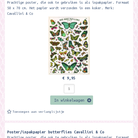
Prachtige poster, die ook te gebruiken is als inpakpapier. Formaat
50 x 70 cm. Het papier wordt verzonden in een koker. Merk:
Cavallini & Co
€ 9,95
In winkelwagen
Toevoegen aan verlanglijstje
Poster/inpakpapier butterflies Cavallini & Co
Prachtige poster, die ook te gebruiken is als inpakpapier. Formaat