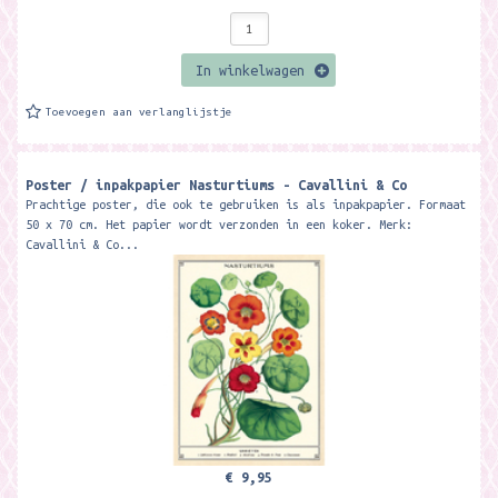
In winkelwagen
Toevoegen aan verlanglijstje
Poster / inpakpapier Nasturtiums - Cavallini & Co
Prachtige poster, die ook te gebruiken is als inpakpapier. Formaat
50 x 70 cm. Het papier wordt verzonden in een koker. Merk:
Cavallini & Co...
€ 9,95