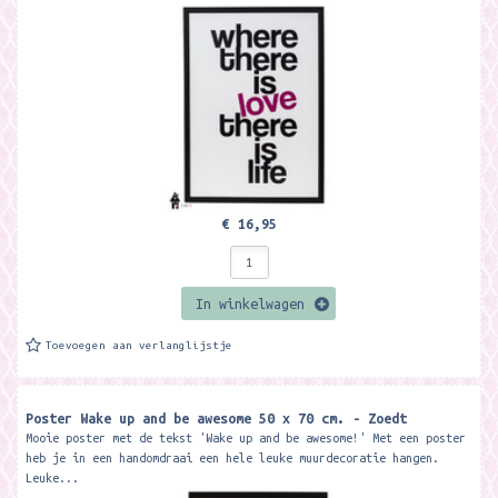
€ 16,95
In winkelwagen
Toevoegen aan verlanglijstje
Poster Wake up and be awesome 50 x 70 cm. - Zoedt
Mooie poster met de tekst 'Wake up and be awesome!' Met een poster
heb je in een handomdraai een hele leuke muurdecoratie hangen.
Leuke...