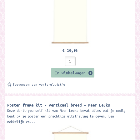
€ 10,95
In winkelwagen
Toevoegen aan verlanglijstje
Poster frame kit - verticaal breed - Meer Leuks
Deze do-it-yourself kit van Meer Leuks bevat alles wat je nodig
bent om je poster een prachtige uitstraling te geven. Een
makkelijk en...