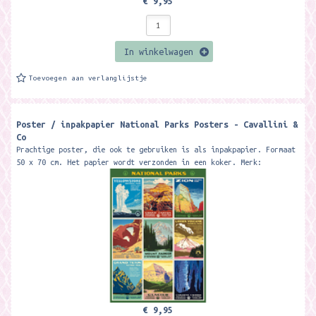
€ 9,95
In winkelwagen
Toevoegen aan verlanglijstje
Poster / inpakpapier National Parks Posters - Cavallini &
Co
Prachtige poster, die ook te gebruiken is als inpakpapier. Formaat
50 x 70 cm. Het papier wordt verzonden in een koker. Merk:
Cavallini & Co...
€ 9,95