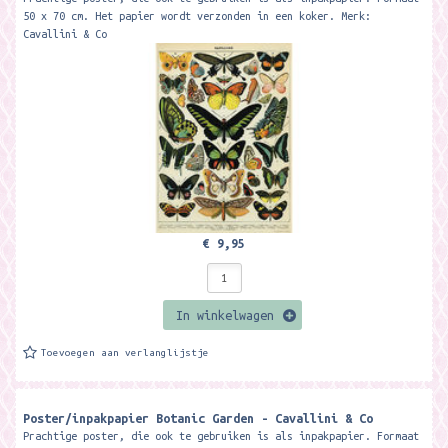
50 x 70 cm. Het papier wordt verzonden in een koker. Merk:
Cavallini & Co
€ 9,95
In winkelwagen
Toevoegen aan verlanglijstje
Poster/inpakpapier Botanic Garden - Cavallini & Co
Prachtige poster, die ook te gebruiken is als inpakpapier. Formaat