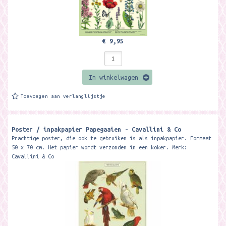
€ 9,95
In winkelwagen
Toevoegen aan verlanglijstje
Poster / inpakpapier Papegaaien - Cavallini & Co
Prachtige poster, die ook te gebruiken is als inpakpapier. Formaat
50 x 70 cm. Het papier wordt verzonden in een koker. Merk:
Cavallini & Co