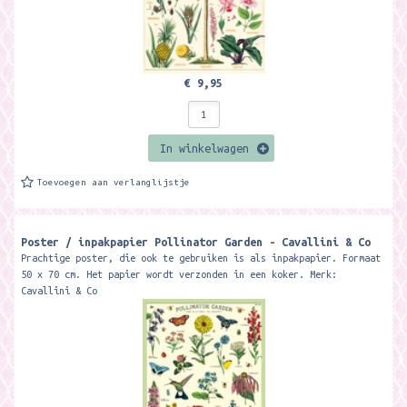
€ 9,95
In winkelwagen
Toevoegen aan verlanglijstje
Poster / inpakpapier Pollinator Garden - Cavallini & Co
Prachtige poster, die ook te gebruiken is als inpakpapier. Formaat
50 x 70 cm. Het papier wordt verzonden in een koker. Merk:
Cavallini & Co