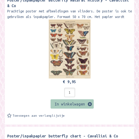
Poster/inpakpapier Butterfly Natural History - Cavallini
& Co
Prachtige poster met afbeeldingen van vlinders. De poster is ook te
gebruiken als inpakpapier. Formaat 50 x 70 cm. Het papier wordt
verzonden in...
€ 9,95
In winkelwagen
Toevoegen aan verlanglijstje
Poster/inpakpapier butterfly chart - Cavallini & Co