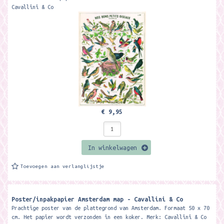
Cavallini & Co
€ 9,95
In winkelwagen
Toevoegen aan verlanglijstje
Poster/inpakpapier Amsterdam map - Cavallini & Co
Prachtige poster van de plattegrond van Amsterdam. Formaat 50 x 70
cm. Het papier wordt verzonden in een koker. Merk: Cavallini & Co