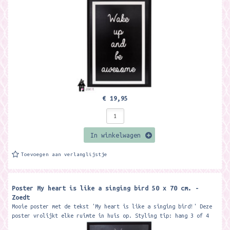
€ 19,95
In winkelwagen
Toevoegen aan verlanglijstje
Poster My heart is like a singing bird 50 x 70 cm. -
Zoedt
Mooie poster met de tekst 'My heart is like a singing bird!' Deze
poster vrolijkt elke ruimte in huis op. Styling tip: hang 3 of 4
posters...