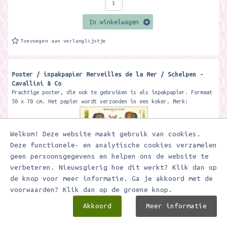
In winkelwagen
Toevoegen aan verlanglijstje
Poster / inpakpapier Merveilles de la Mer / Schelpen -
Cavallini & Co
Prachtige poster, die ook te gebruiken is als inpakpapier. Formaat
50 x 70 cm. Het papier wordt verzonden in een koker. Merk:
Cavallini & Co
Welkom! Deze website maakt gebruik van cookies.
Deze functionele- en analytische cookies verzamelen
geen persoonsgegevens en helpen ons de website te
verbeteren. Nieuwsgierig hoe dit werkt? Klik dan op
de knop voor meer informatie. Ga je akkoord met de
voorwaarden? Klik dan op de groene knop.
Akkoord
Meer informatie
€ 9,95