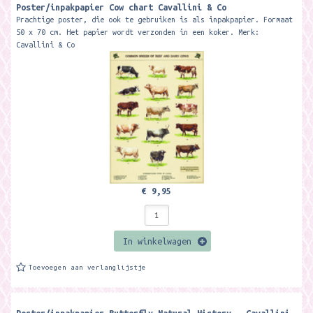
Poster/inpakpapier Cow chart Cavallini & Co
Prachtige poster, die ook te gebruiken is als inpakpapier. Formaat
50 x 70 cm. Het papier wordt verzonden in een koker. Merk:
Cavallini & Co
€ 9,95
In winkelwagen
Toevoegen aan verlanglijstje