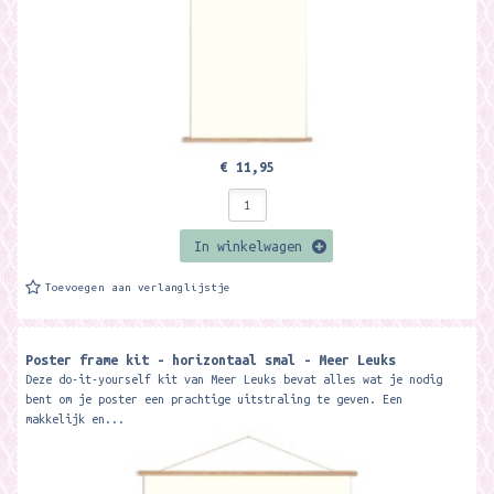
€ 11,95
In winkelwagen
Toevoegen aan verlanglijstje
Poster frame kit - horizontaal smal - Meer Leuks
Deze do-it-yourself kit van Meer Leuks bevat alles wat je nodig
bent om je poster een prachtige uitstraling te geven. Een
makkelijk en...