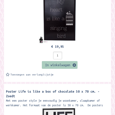
€ 19,95
In winkelwagen
Toevoegen aan verlanglijstje
Poster Life is like a box of chocolate 50 x 70 cm. -
Zoedt
Met een poster style je eenvoudig je woonkamer, slaapkamer of
werkkamer. Het formaat van de poster is 50 x 70 cm. De posters
zijn gedrukt op...