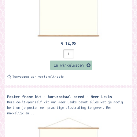
€ 12,95
In winkelwagen
Toevoegen aan verlanglijstje
Poster frame kit - horizontaal breed - Meer Leuks
Deze do-it-yourself kit van Meer Leuks bevat alles wat je nodig
bent om je poster een prachtige uitstraling te geven. Een
makkelijk en...