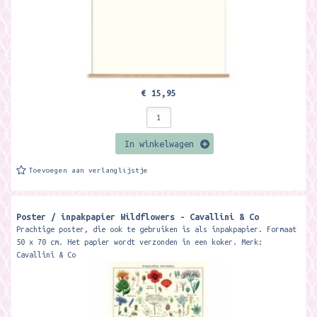
€ 15,95
In winkelwagen
Toevoegen aan verlanglijstje
Poster / inpakpapier Wildflowers - Cavallini & Co
Prachtige poster, die ook te gebruiken is als inpakpapier. Formaat
50 x 70 cm. Het papier wordt verzonden in een koker. Merk:
Cavallini & Co