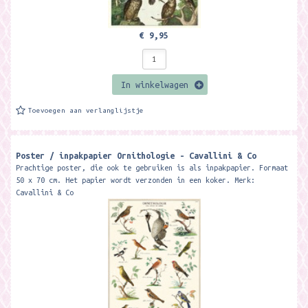
€ 9,95
In winkelwagen
Toevoegen aan verlanglijstje
Poster / inpakpapier Ornithologie - Cavallini & Co
Prachtige poster, die ook te gebruiken is als inpakpapier. Formaat
50 x 70 cm. Het papier wordt verzonden in een koker. Merk:
Cavallini & Co