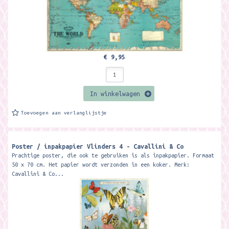
€ 9,95
In winkelwagen
Toevoegen aan verlanglijstje
Poster / inpakpapier Vlinders 4 - Cavallini & Co
Prachtige poster, die ook te gebruiken is als inpakpapier. Formaat
50 x 70 cm. Het papier wordt verzonden in een koker. Merk:
Cavallini & Co...