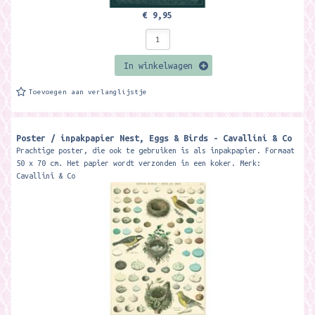
€ 9,95
In winkelwagen
Toevoegen aan verlanglijstje
Poster / inpakpapier Nest, Eggs & Birds - Cavallini & Co
Prachtige poster, die ook te gebruiken is als inpakpapier. Formaat
50 x 70 cm. Het papier wordt verzonden in een koker. Merk:
Cavallini & Co