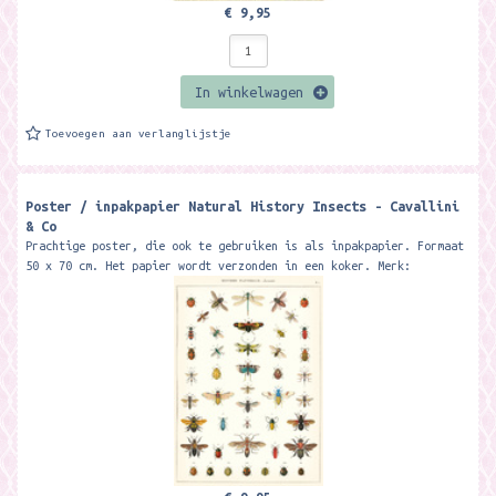
€ 9,95
In winkelwagen
Toevoegen aan verlanglijstje
Poster / inpakpapier Natural History Insects - Cavallini
& Co
Prachtige poster, die ook te gebruiken is als inpakpapier. Formaat
50 x 70 cm. Het papier wordt verzonden in een koker. Merk:
Cavallini & Co