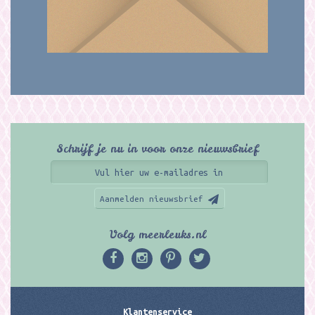
Schrijf je nu in voor onze nieuwsbrief
Aanmelden nieuwsbrief
Volg meerleuks.nl
Klantenservice