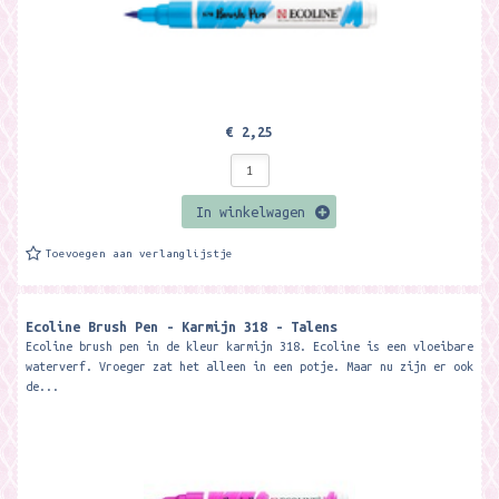
€ 2,25
In winkelwagen
Toevoegen aan verlanglijstje
Ecoline Brush Pen - Karmijn 318 - Talens
Ecoline brush pen in de kleur karmijn 318. Ecoline is een vloeibare
waterverf. Vroeger zat het alleen in een potje. Maar nu zijn er ook
de...