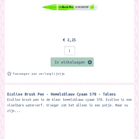
€ 2,25
In winkelwagen
Toevoegen aan verlanglijstje
Ecoline Brush Pen - Hemelsblauw Cyaan 578 - Talens
Ecoline brush pen in de kleur hemelsblauw cyaan 578. Ecoline is een
vloeibare waterverf. Vroeger zat het alleen in een potje. Maar nu
zijn...