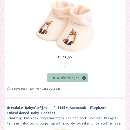
perfect voor...
€ 23,95
In winkelwagen
Toevoegen aan verlanglijstje
Wrendale Babyslofjes - 'Little Savannah' Elephant
Embroidered Baby Booties
Schattige katoenen babyschoentjes van het merk Wrendale Designs.
Met een geborduurd puppyfiguurtje op de bovenkant. De slofjes zijn
perfect voor...