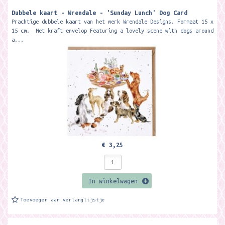
Dubbele kaart - Wrendale - 'Sunday Lunch' Dog Card
Prachtige dubbele kaart van het merk Wrendale Designs. Formaat 15 x
15 cm. Met kraft envelop Featuring a lovely scene with dogs around
a...
€ 3,25
In winkelwagen
Toevoegen aan verlanglijstje