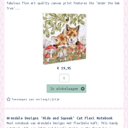
fabulous fine art quality canvas print features the 'Under the Oak
Tree'...
€ 19,95
In winkelwagen
Toevoegen aan verlanglijstje
Wrendale Designs 'Hide and Squeak' Cat Flexi Notebook
Mooi notebook van Wrendale Designs met flexibele kaft. This handy