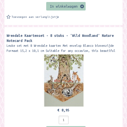
In winkelwagen
Toevoegen aan verlanglijstje
Wrendale Kaartenset - 8 stuks - 'Wild Woodland' Nature
Notecard Pack
Leuke set met 8 Wrendale kaarten Met envelop Blanco binnenzijde
Formaat 15,2 x 10,1 cm Suitable for any occasion, this beautiful
notecard pack...
€ 8,95