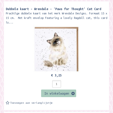
Dubbele kaart - Wrendale - 'Paws for Thought' Cat Card
Prachtige dubbele kaart van het merk Wrendale Designs. Formaat 15 x
15 cm. Met kraft envelop Featuring a lovely Ragdoll cat, this card
is...
€ 3,25
In winkelwagen
Toevoegen aan verlanglijstje