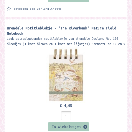
Toevoegen aan verlanglijstje
Wrendale Notitieblokje - 'The Riverbank' Nature Field
Notebook
Leuk spiraalgebonden notitieblokje van Wrendale Designs Met 100
blaadjes (1 kant blanco en 1 kant met lijntjes) FormaatL ca 12 cm x
8 cm x 2,4...
€ 4,95
In winkelwagen