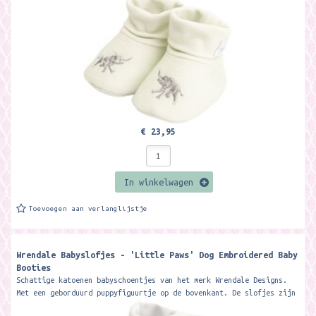
€ 23,95
In winkelwagen
Toevoegen aan verlanglijstje
Wrendale Babyslofjes - 'Little Paws' Dog Embroidered Baby
Booties
Schattige katoenen babyschoentjes van het merk Wrendale Designs.
Met een geborduurd puppyfiguurtje op de bovenkant. De slofjes zijn
perfect voor...