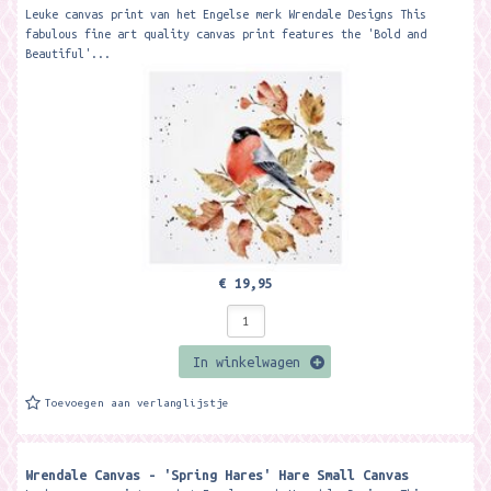
Leuke canvas print van het Engelse merk Wrendale Designs This
fabulous fine art quality canvas print features the 'Bold and
Beautiful'...
€ 19,95
In winkelwagen
Toevoegen aan verlanglijstje
Wrendale Canvas - 'Spring Hares' Hare Small Canvas