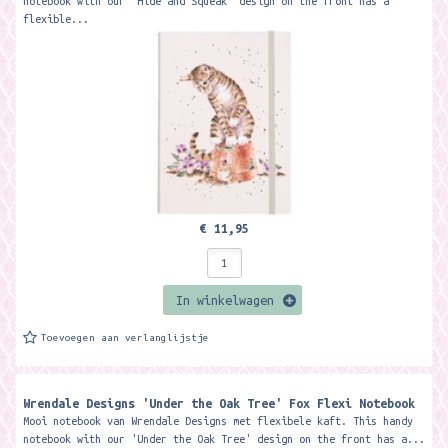
notebook with our 'Hide and Squeak' design on the front has a
flexible...
€ 11,95
In winkelwagen
Toevoegen aan verlanglijstje
Wrendale Designs 'Under the Oak Tree' Fox Flexi Notebook
Mooi notebook van Wrendale Designs met flexibele kaft. This handy
notebook with our 'Under the Oak Tree' design on the front has a...