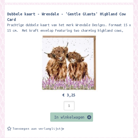
Dubbele kaart - Wrendale - 'Gentle Giants' Highland Cow
Card
Prachtige dubbele kaart van het merk Wrendale Designs. Formaat 15 x
15 cm. Met kraft envelop Featuring two charming highland cows,
this...
€ 3,25
In winkelwagen
Toevoegen aan verlanglijstje