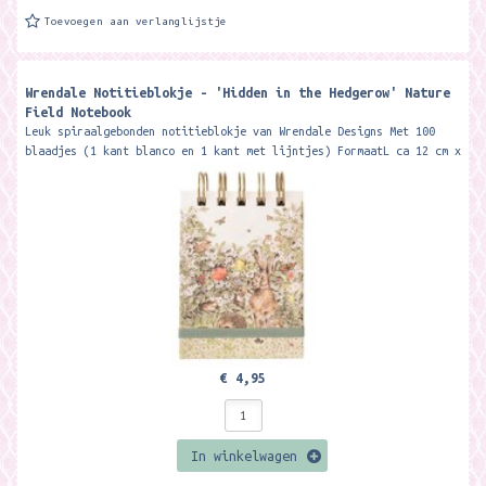
Toevoegen aan verlanglijstje
Wrendale Notitieblokje - 'Hidden in the Hedgerow' Nature
Field Notebook
Leuk spiraalgebonden notitieblokje van Wrendale Designs Met 100
blaadjes (1 kant blanco en 1 kant met lijntjes) FormaatL ca 12 cm x
8 cm x 2,4...
€ 4,95
In winkelwagen