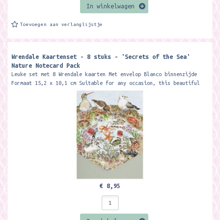
In winkelwagen
Toevoegen aan verlanglijstje
Wrendale Kaartenset - 8 stuks - 'Secrets of the Sea'
Nature Notecard Pack
Leuke set met 8 Wrendale kaarten Met envelop Blanco binnenzijde
Formaat 15,2 x 10,1 cm Suitable for any occasion, this beautiful
notecard pack...
€ 8,95