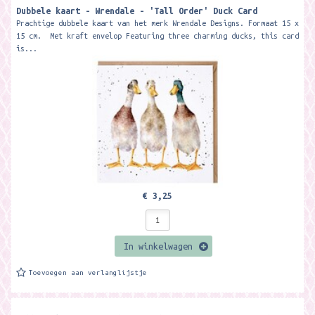
Dubbele kaart - Wrendale - 'Tall Order' Duck Card
Prachtige dubbele kaart van het merk Wrendale Designs. Formaat 15 x
15 cm. Met kraft envelop Featuring three charming ducks, this card
is...
€ 3,25
In winkelwagen
Toevoegen aan verlanglijstje