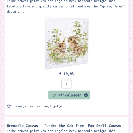
Leuke canvas print van het Engelse merk Wrendale Designs This
fabulous fine art quality canvas print features the 'Spring Hares'
design....
€ 19,95
In winkelwagen
Toevoegen aan verlanglijstje
Wrendale Canvas - 'Under the Oak Tree' Fox Small Canvas
Leuke canvas print van het Engelse merk Wrendale Designs This