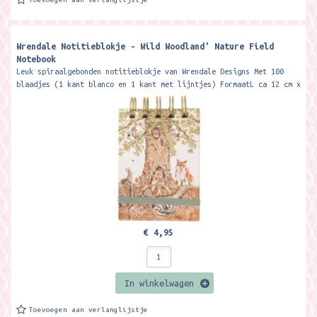
Wrendale Notitieblokje - Wild Woodland' Nature Field
Notebook
Leuk spiraalgebonden notitieblokje van Wrendale Designs Met 100
blaadjes (1 kant blanco en 1 kant met lijntjes) FormaatL ca 12 cm x
8 cm x 2,4...
€ 4,95
In winkelwagen
Toevoegen aan verlanglijstje