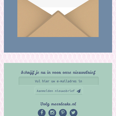
Schrijf je nu in voor onze nieuwsbrief
Aanmelden nieuwsbrief
Volg meerleuks.nl