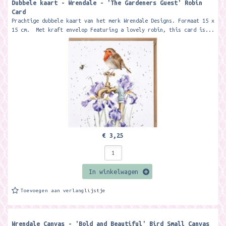
Dubbele kaart - Wrendale - 'The Gardeners Guest' Robin
Card
Prachtige dubbele kaart van het merk Wrendale Designs. Formaat 15 x
15 cm. Met kraft envelop Featuring a lovely robin, this card is...
€ 3,25
In winkelwagen
Toevoegen aan verlanglijstje
Wrendale Canvas - 'Bold and Beautiful' Bird Small Canvas