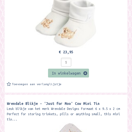
€ 23,95
In winkelwagen
Toevoegen aan verlanglijstje
Wrendale Blikje - 'Just for Moo' Cow Mini Tin
Leuk blikje van het merk Wrendale Designs Formaat 6 x 9.5 x 2 cm
Perfect for storing trinkets, pills or anything small, this mini
tin...