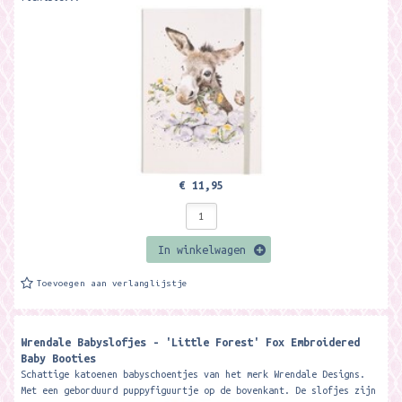
€ 11,95
In winkelwagen
Toevoegen aan verlanglijstje
Wrendale Babyslofjes - 'Little Forest' Fox Embroidered
Baby Booties
Schattige katoenen babyschoentjes van het merk Wrendale Designs.
Met een geborduurd puppyfiguurtje op de bovenkant. De slofjes zijn