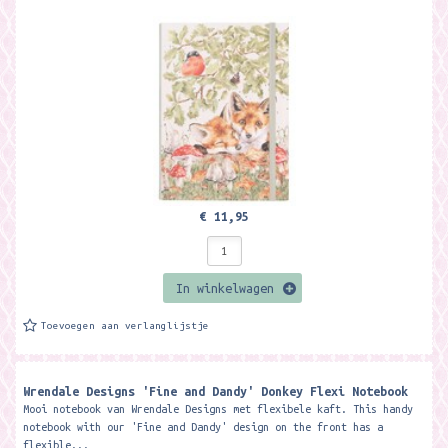
€ 11,95
In winkelwagen
Toevoegen aan verlanglijstje
Wrendale Designs 'Fine and Dandy' Donkey Flexi Notebook
Mooi notebook van Wrendale Designs met flexibele kaft. This handy
notebook with our 'Fine and Dandy' design on the front has a
flexible...