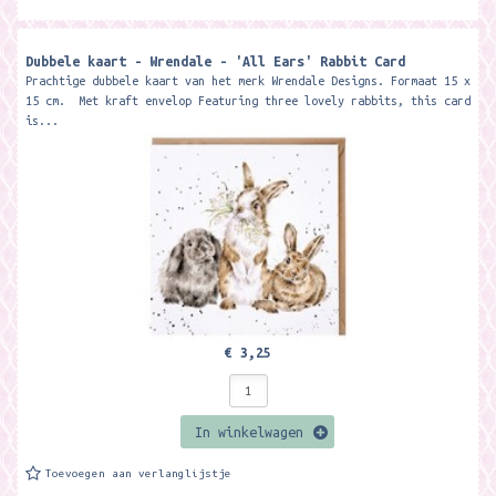
Dubbele kaart - Wrendale - 'All Ears' Rabbit Card
Prachtige dubbele kaart van het merk Wrendale Designs. Formaat 15 x
15 cm. Met kraft envelop Featuring three lovely rabbits, this card
is...
€ 3,25
In winkelwagen
Toevoegen aan verlanglijstje