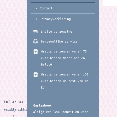
Contact
Privacyverklaring
Snelle verzending
Persoonlijke service
Gratis verzenden vanaf 75
euro binnen Nederland en
België
Gratis verzenden vanaf 100
euro binnen de rest van de
EU
Laat een leuk
Gastenboek
berichtje achter
Altijd een leuk moment om weer