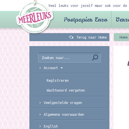
Veel leuks voor jezelf maar ook voor de 
Postpapier Enzo
Verz
Terug naar Home
Home
Account
Registreren
Wachtwoord vergeten
Veelgestelde vragen
Algemene voorwaarden
English