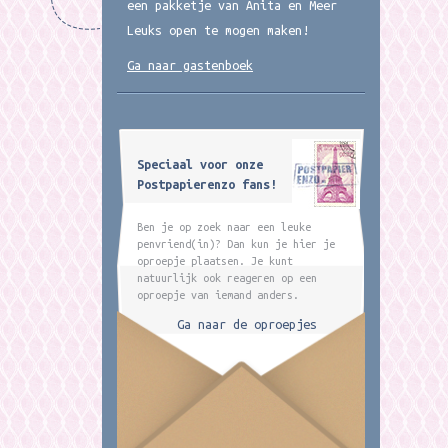
een pakketje van Anita en Meer
Leuks open te mogen maken!
Ga naar gastenboek
Speciaal voor onze
Postpapierenzo fans!
Ben je op zoek naar een leuke
penvriend(in)? Dan kun je hier je
oproepje plaatsen. Je kunt
natuurlijk ook reageren op een
oproepje van iemand anders.
Ga naar de oproepjes