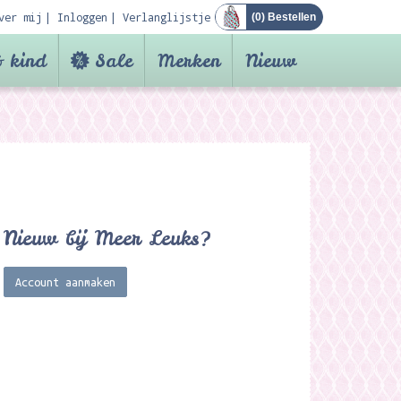
ver mij
Inloggen
Verlanglijstje
(
0
) Bestellen
 kind
Sale
Merken
Nieuw
Nieuw bij Meer Leuks?
Account aanmaken