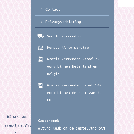
Contact
Privacyverklaring
Snelle verzending
Persoonlijke service
Gratis verzenden vanaf 75
euro binnen Nederland en
België
Gratis verzenden vanaf 100
euro binnen de rest van de
EU
Laat een leuk
Gastenboek
berichtje achter
Altijd leuk om de bestelling bij