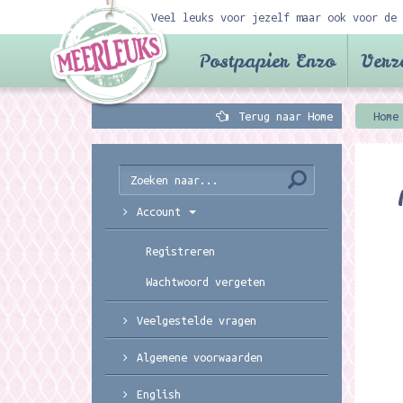
Veel leuks voor jezelf maar ook voor de 
Postpapier Enzo
Verz
Terug naar Home
Home
Account
Registreren
Wachtwoord vergeten
Veelgestelde vragen
Algemene voorwaarden
English