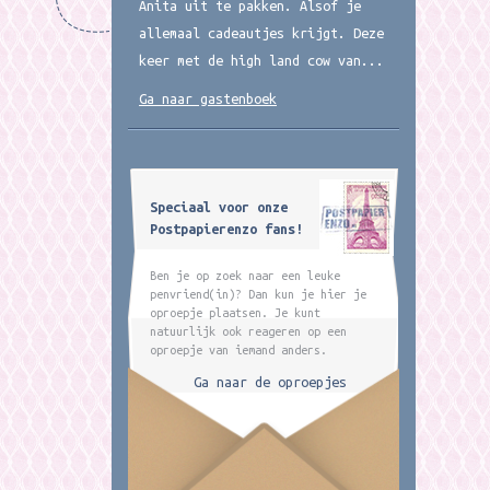
Anita uit te pakken. Alsof je
allemaal cadeautjes krijgt. Deze
keer met de high land cow van...
Ga naar gastenboek
Speciaal voor onze
Postpapierenzo fans!
Ben je op zoek naar een leuke
penvriend(in)? Dan kun je hier je
oproepje plaatsen. Je kunt
natuurlijk ook reageren op een
oproepje van iemand anders.
Ga naar de oproepjes