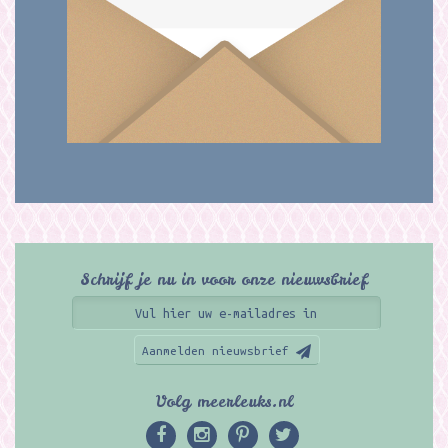
Schrijf je nu in voor onze nieuwsbrief
Aanmelden nieuwsbrief
Volg meerleuks.nl