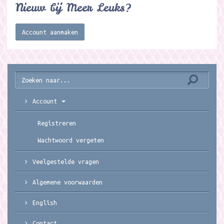
Nieuw bij Meer Leuks?
Account aanmaken
Account
Registreren
Wachtwoord vergeten
Veelgestelde vragen
Algemene voorwaarden
English
Contact