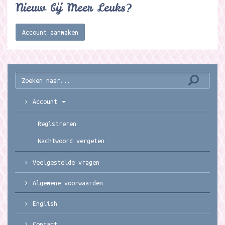
Nieuw bij Meer Leuks?
Account aanmaken
Account
Registreren
Wachtwoord vergeten
Veelgestelde vragen
Algemene voorwaarden
English
Contact