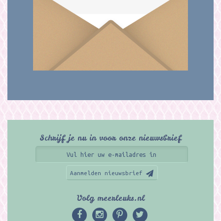
Schrijf je nu in voor onze nieuwsbrief
Aanmelden nieuwsbrief
Volg meerleuks.nl