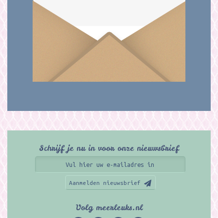
Schrijf je nu in voor onze nieuwsbrief
Aanmelden nieuwsbrief
Volg meerleuks.nl