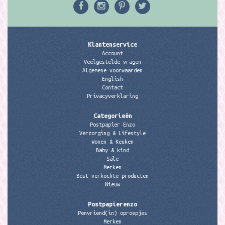
Klantenservice
Account
Veelgestelde vragen
Algemene voorwaarden
English
Contact
Privacyverklaring
Categorieën
Postpapier Enzo
Verzorging & Lifestyle
Wonen & Keuken
Baby & kind
Sale
Merken
Best verkochte producten
Nieuw
Postpapierenzo
Penvriend(in) oproepjes
Merken