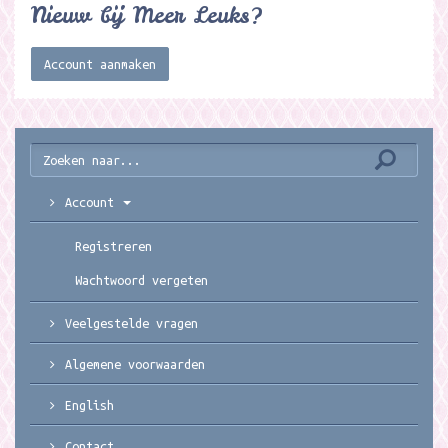
Nieuw bij Meer Leuks?
Account aanmaken
Account
Registreren
Wachtwoord vergeten
Veelgestelde vragen
Algemene voorwaarden
English
Contact