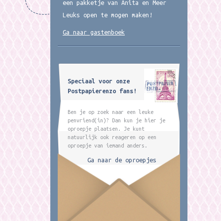
een pakketje van Anita en Meer
Leuks open te mogen maken!
Ga naar gastenboek
Speciaal voor onze
Postpapierenzo fans!
Ben je op zoek naar een leuke
penvriend(in)? Dan kun je hier je
oproepje plaatsen. Je kunt
natuurlijk ook reageren op een
oproepje van iemand anders.
Ga naar de oproepjes