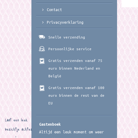
Contact
Privacyverklaring
Snelle verzending
Persoonlijke service
Gratis verzenden vanaf 75
euro binnen Nederland en
België
Gratis verzenden vanaf 100
euro binnen de rest van de
EU
Laat een leuk
Gastenboek
berichtje achter
Altijd een leuk moment om weer