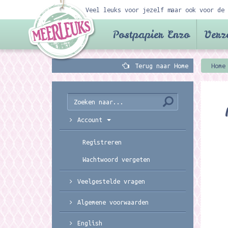
Veel leuks voor jezelf maar ook voor de 
Postpapier Enzo
Verz
Terug naar Home
Home
Account
Registreren
Wachtwoord vergeten
Veelgestelde vragen
Algemene voorwaarden
English