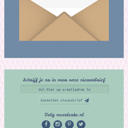
Schrijf je nu in voor onze nieuwsbrief
Aanmelden nieuwsbrief
Volg meerleuks.nl