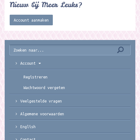
Nieuw bij Meer Leuks?
Account aanmaken
Account
Registreren
Wachtwoord vergeten
Veelgestelde vragen
Algemene voorwaarden
English
Contact