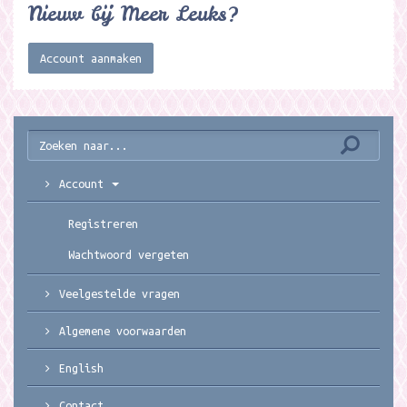
Nieuw bij Meer Leuks?
Account aanmaken
Account
Registreren
Wachtwoord vergeten
Veelgestelde vragen
Algemene voorwaarden
English
Contact