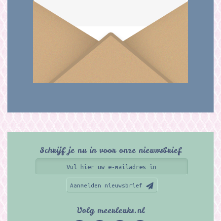
Schrijf je nu in voor onze nieuwsbrief
Aanmelden nieuwsbrief
Volg meerleuks.nl