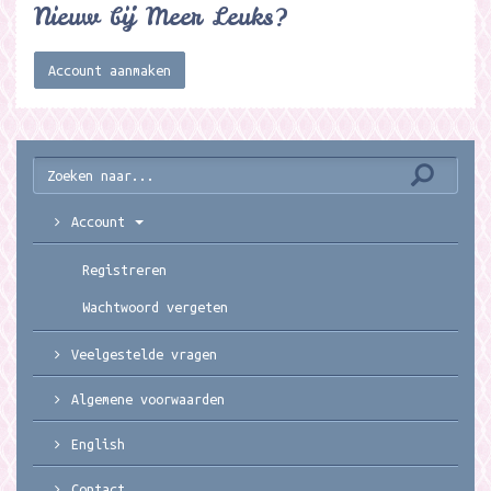
Nieuw bij Meer Leuks?
Account aanmaken
Account
Registreren
Wachtwoord vergeten
Veelgestelde vragen
Algemene voorwaarden
English
Contact