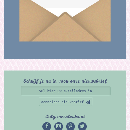
Schrijf je nu in voor onze nieuwsbrief
Aanmelden nieuwsbrief
Volg meerleuks.nl