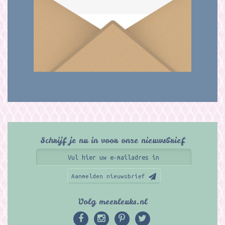
Schrijf je nu in voor onze nieuwsbrief
Aanmelden nieuwsbrief
Volg meerleuks.nl