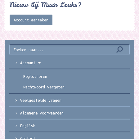
Nieuw bij Meer Leuks?
Account aanmaken
Account
Registreren
Wachtwoord vergeten
Veelgestelde vragen
Algemene voorwaarden
English
Contact