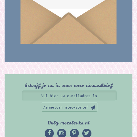
Schrijf je nu in voor onze nieuwsbrief
Aanmelden nieuwsbrief
Volg meerleuks.nl