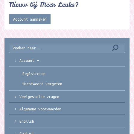
Nieuw bij Meer Leuks?
Account aanmaken
Account
Registreren
Wachtwoord vergeten
Veelgestelde vragen
Algemene voorwaarden
English
Contact