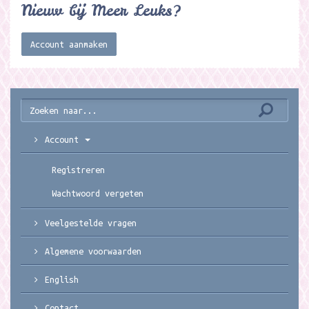
Nieuw bij Meer Leuks?
Account aanmaken
Account
Registreren
Wachtwoord vergeten
Veelgestelde vragen
Algemene voorwaarden
English
Contact