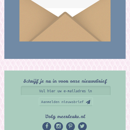
Schrijf je nu in voor onze nieuwsbrief
Aanmelden nieuwsbrief
Volg meerleuks.nl