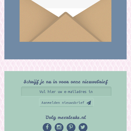
Schrijf je nu in voor onze nieuwsbrief
Aanmelden nieuwsbrief
Volg meerleuks.nl