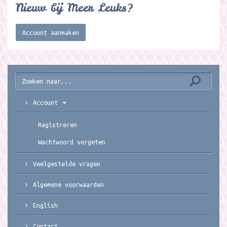
Nieuw bij Meer Leuks?
Account aanmaken
Account
Registreren
Wachtwoord vergeten
Veelgestelde vragen
Algemene voorwaarden
English
Contact