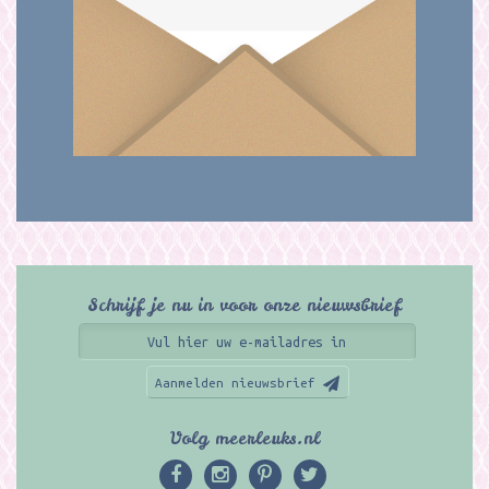
Schrijf je nu in voor onze nieuwsbrief
Aanmelden nieuwsbrief
Volg meerleuks.nl