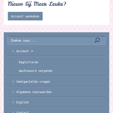
Nieuw bij Meer Leuks?
Account aanmaken
Account
Registreren
Wachtwoord vergeten
Veelgestelde vragen
Algemene voorwaarden
English
Contact