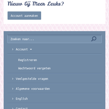
Nieuw bij Meer Leuks?
Account aanmaken
Account
Registreren
Wachtwoord vergeten
Veelgestelde vragen
Algemene voorwaarden
English
Contact