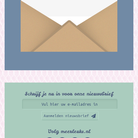
Schrijf je nu in voor onze nieuwsbrief
Aanmelden nieuwsbrief
Volg meerleuks.nl