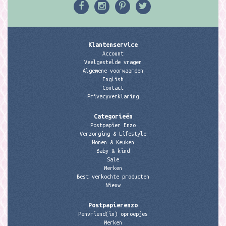
Klantenservice
Account
Veelgestelde vragen
Algemene voorwaarden
English
Contact
Privacyverklaring
Categorieën
Postpapier Enzo
Verzorging & Lifestyle
Wonen & Keuken
Baby & kind
Sale
Merken
Best verkochte producten
Nieuw
Postpapierenzo
Penvriend(in) oproepjes
Merken