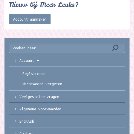
Nieuw bij Meer Leuks?
Account aanmaken
Account
Registreren
Wachtwoord vergeten
Veelgestelde vragen
Algemene voorwaarden
English
Contact