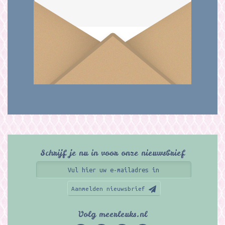
Schrijf je nu in voor onze nieuwsbrief
Aanmelden nieuwsbrief
Volg meerleuks.nl