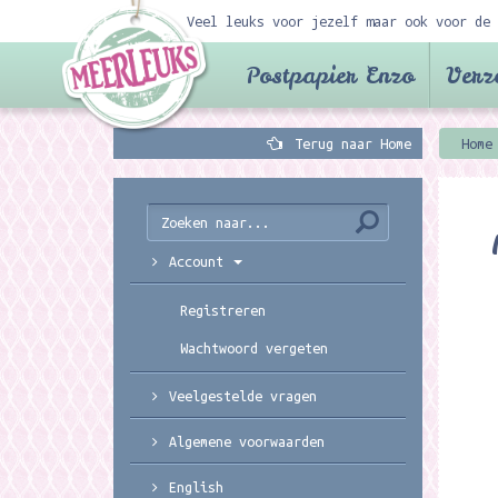
Veel leuks voor jezelf maar ook voor de 
Postpapier Enzo
Verz
Terug naar Home
Home
Account
Registreren
Wachtwoord vergeten
Veelgestelde vragen
Algemene voorwaarden
English