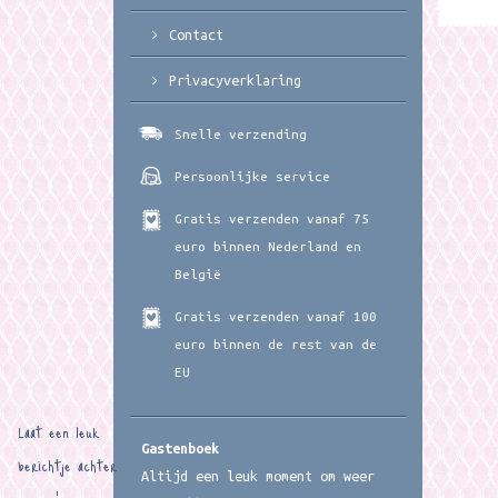
Contact
Privacyverklaring
Snelle verzending
Persoonlijke service
Gratis verzenden vanaf 75
euro binnen Nederland en
België
Gratis verzenden vanaf 100
euro binnen de rest van de
EU
Laat een leuk
Gastenboek
berichtje achter
Altijd een leuk moment om weer