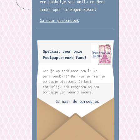
een pakketje van Anita en Meer
Leuks open te mogen maken!
Ga naar gastenboek
Speciaal voor onze
Postpapierenzo fans!
Ben je op zoek naar een leuke
penvriend(in)? Dan kun je hier je
oproepje plaatsen. Je kunt
natuurlijk ook reageren op een
oproepje van iemand anders.
Ga naar de oproepjes