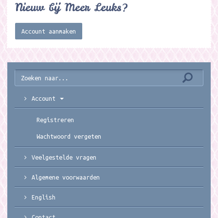
Nieuw bij Meer Leuks?
Account aanmaken
Account
Registreren
Wachtwoord vergeten
Veelgestelde vragen
Algemene voorwaarden
English
Contact