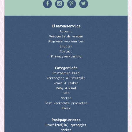
Klantenservice
Account
Veelgestelde vragen
Algemene voorwaarden
English
Contact
Privacyverklaring
Categorieën
Postpapier Enzo
Verzorging & Lifestyle
Wonen & Keuken
Baby & kind
Sale
Merken
Best verkochte producten
Nieuw
Postpapierenzo
Penvriend(in) oproepjes
Merken