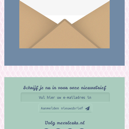
Schrijf je nu in voor onze nieuwsbrief
Aanmelden nieuwsbrief
Volg meerleuks.nl