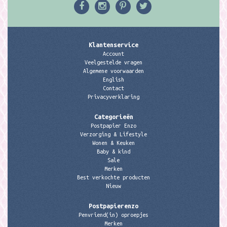
Klantenservice
Account
Veelgestelde vragen
Algemene voorwaarden
English
Contact
Privacyverklaring
Categorieën
Postpapier Enzo
Verzorging & Lifestyle
Wonen & Keuken
Baby & kind
Sale
Merken
Best verkochte producten
Nieuw
Postpapierenzo
Penvriend(in) oproepjes
Merken