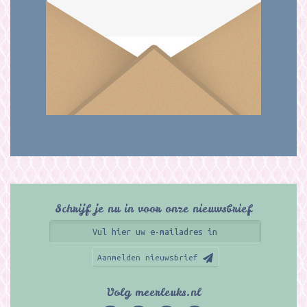
Schrijf je nu in voor onze nieuwsbrief
Aanmelden nieuwsbrief
Volg meerleuks.nl