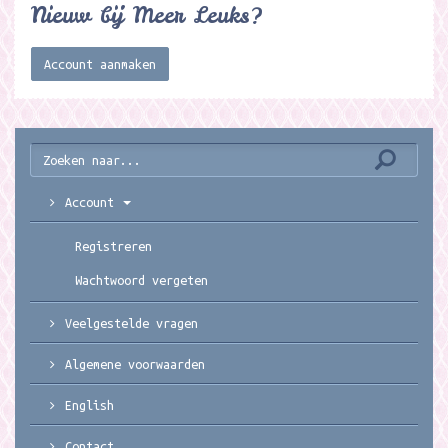
Nieuw bij Meer Leuks?
Account aanmaken
Account
Registreren
Wachtwoord vergeten
Veelgestelde vragen
Algemene voorwaarden
English
Contact