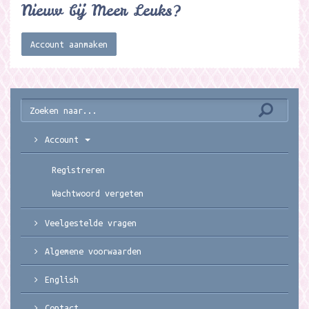
Nieuw bij Meer Leuks?
Account aanmaken
Account
Registreren
Wachtwoord vergeten
Veelgestelde vragen
Algemene voorwaarden
English
Contact