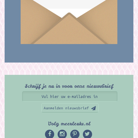
Schrijf je nu in voor onze nieuwsbrief
Aanmelden nieuwsbrief
Volg meerleuks.nl