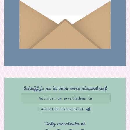
Schrijf je nu in voor onze nieuwsbrief
Aanmelden nieuwsbrief
Volg meerleuks.nl