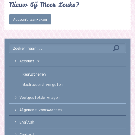
Nieuw bij Meer Leuks?
Account aanmaken
Account
Registreren
Wachtwoord vergeten
Veelgestelde vragen
Algemene voorwaarden
English
Contact