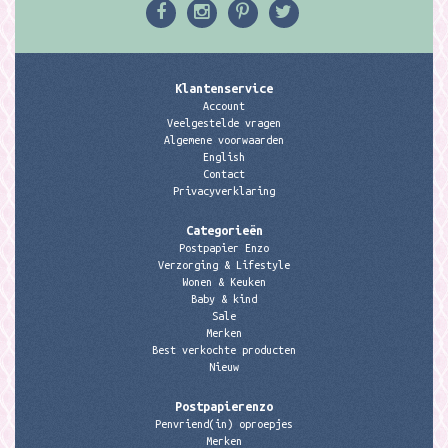
Klantenservice
Account
Veelgestelde vragen
Algemene voorwaarden
English
Contact
Privacyverklaring
Categorieën
Postpapier Enzo
Verzorging & Lifestyle
Wonen & Keuken
Baby & kind
Sale
Merken
Best verkochte producten
Nieuw
Postpapierenzo
Penvriend(in) oproepjes
Merken