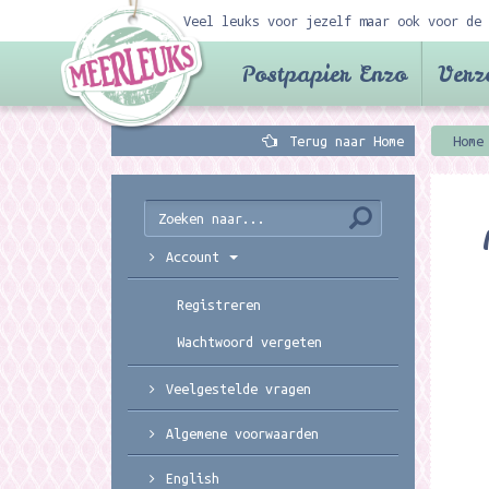
Veel leuks voor jezelf maar ook voor de 
Postpapier Enzo
Verz
Terug naar Home
Home
Account
Registreren
Wachtwoord vergeten
Veelgestelde vragen
Algemene voorwaarden
English