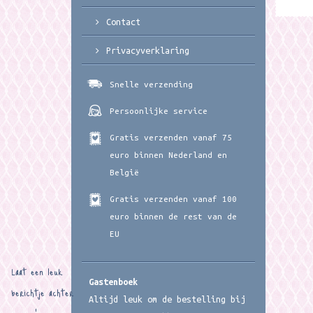
Contact
Privacyverklaring
Snelle verzending
Persoonlijke service
Gratis verzenden vanaf 75
euro binnen Nederland en
België
Gratis verzenden vanaf 100
euro binnen de rest van de
EU
Laat een leuk
Gastenboek
berichtje achter
Altijd leuk om de bestelling bij