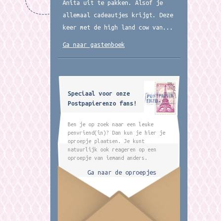
Anita uit te pakken. Alsof je
allemaal cadeautjes krijgt. Deze
keer met de high land cow van...
Ga naar gastenboek
Speciaal voor onze
Postpapierenzo fans!
Ben je op zoek naar een leuke
penvriend(in)? Dan kun je hier je
oproepje plaatsen. Je kunt
natuurlijk ook reageren op een
oproepje van iemand anders.
Ga naar de oproepjes