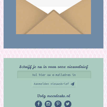
Schrijf je nu in voor onze nieuwsbrief
Aanmelden nieuwsbrief
Volg meerleuks.nl