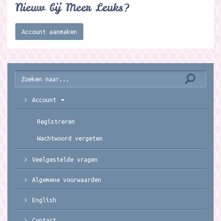
Nieuw bij Meer Leuks?
Account aanmaken
Account
Registreren
Wachtwoord vergeten
Veelgestelde vragen
Algemene voorwaarden
English
Contact