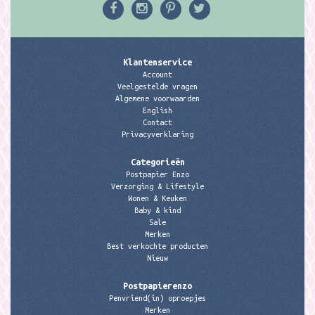
Klantenservice
Account
Veelgestelde vragen
Algemene voorwaarden
English
Contact
Privacyverklaring
Categorieën
Postpapier Enzo
Verzorging & Lifestyle
Wonen & Keuken
Baby & kind
Sale
Merken
Best verkochte producten
Nieuw
Postpapierenzo
Penvriend(in) oproepjes
Merken