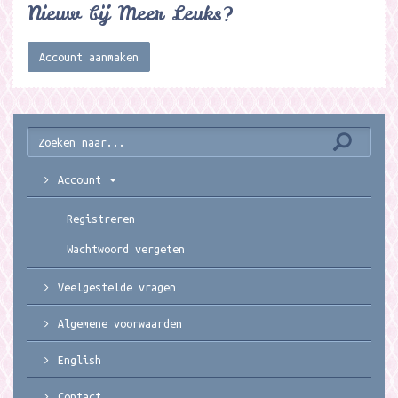
Nieuw bij Meer Leuks?
Account aanmaken
Account
Registreren
Wachtwoord vergeten
Veelgestelde vragen
Algemene voorwaarden
English
Contact