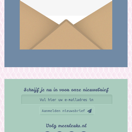
Schrijf je nu in voor onze nieuwsbrief
Aanmelden nieuwsbrief
Volg meerleuks.nl