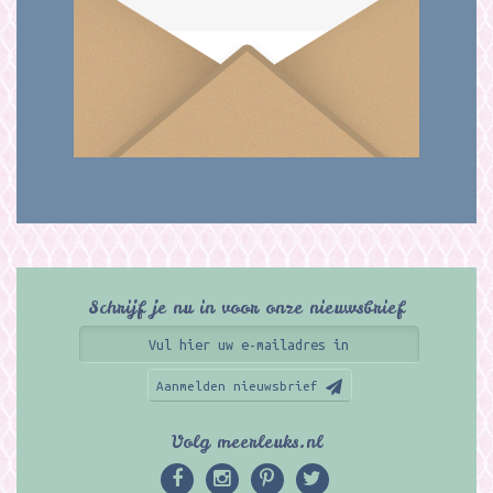
Schrijf je nu in voor onze nieuwsbrief
Aanmelden nieuwsbrief
Volg meerleuks.nl