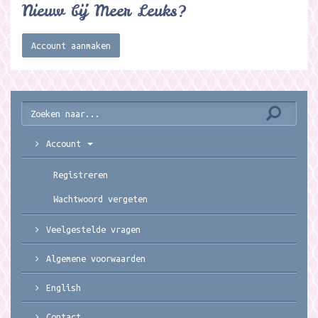
Nieuw bij Meer Leuks?
Account aanmaken
Account
Registreren
Wachtwoord vergeten
Veelgestelde vragen
Algemene voorwaarden
English
Contact