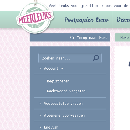
Veel leuks voor jezelf maar ook voor de 
Postpapier Enzo
Verz
Terug naar Home
Home
Account
Registreren
Wachtwoord vergeten
Veelgestelde vragen
Algemene voorwaarden
English