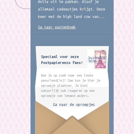
Anita uit te pakken. Alsof je
allemaal cadeautjes krijgt. Deze
keer met de high land cow van...
Ga naar gastenboek
Speciaal voor onze
Postpapierenzo fans!
Ben je op zoek naar een leuke
penvriend(in)? Dan kun je hier je
oproepje plaatsen. Je kunt
natuurlijk ook reageren op een
oproepje van iemand anders.
Ga naar de oproepjes