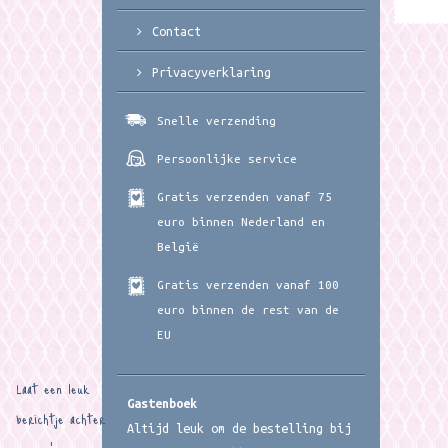
Contact
Privacyverklaring
Snelle verzending
Persoonlijke service
Gratis verzenden vanaf 75
euro binnen Nederland en
België
Gratis verzenden vanaf 100
euro binnen de rest van de
EU
Laat een leuk
Gastenboek
berichtje achter
Altijd leuk om de bestelling bij