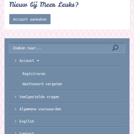
Nieuw bij Meer Leuks?
Account aanmaken
Account
Registreren
Wachtwoord vergeten
Veelgestelde vragen
Algemene voorwaarden
English
Contact