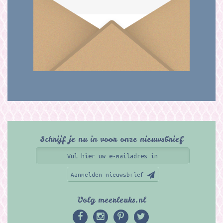
Schrijf je nu in voor onze nieuwsbrief
Aanmelden nieuwsbrief
Volg meerleuks.nl