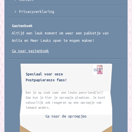
Privacyverklaring
Gastenboek
Altijd een leuk moment om weer een pakketje van
Anita en Meer Leuks open te mogen maken!
Ga naar gastenboek
Speciaal voor onze
Postpapierenzo fans!
Ben je op zoek naar een leuke penvriend(in)?
Dan kun je hier je oproepje plaatsen. Je kunt
natuurlijk ook reageren op een oproepje van
iemand anders.
Ga naar de oproepjes