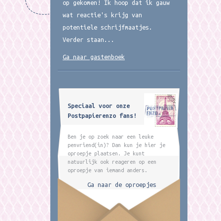
op gekomen! Ik hoop dat ik gauw
wat reactie's krijg van
potentiele schrijfmaatjes.
Verder staan...
Ga naar gastenboek
Speciaal voor onze
Postpapierenzo fans!
Ben je op zoek naar een leuke
penvriend(in)? Dan kun je hier je
oproepje plaatsen. Je kunt
natuurlijk ook reageren op een
oproepje van iemand anders.
Ga naar de oproepjes