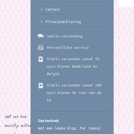
Contact
Privacyverklaring
Snelle verzending
Persoonlijke service
Gratis verzenden vanaf 75
euro binnen Nederland en
België
Gratis verzenden vanaf 100
euro binnen de rest van de
EU
Laat een leuk
Gastenboek
berichtje achter
Wat een leuke blog. Per toeval