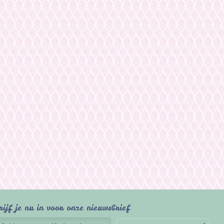
rijf je nu in voor onze nieuwsbrief