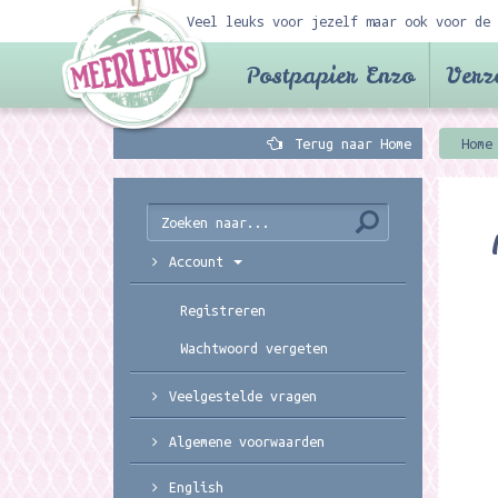
Veel leuks voor jezelf maar ook voor de 
Postpapier Enzo
Verz
Terug naar Home
Home
Account
Registreren
Wachtwoord vergeten
Veelgestelde vragen
Algemene voorwaarden
English