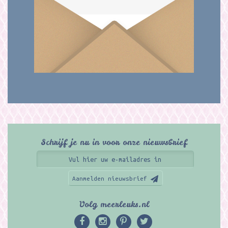
Schrijf je nu in voor onze nieuwsbrief
Aanmelden nieuwsbrief
Volg meerleuks.nl