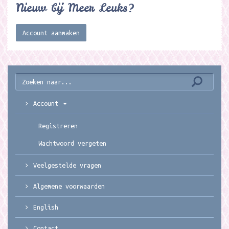
Nieuw bij Meer Leuks?
Account aanmaken
Account
Registreren
Wachtwoord vergeten
Veelgestelde vragen
Algemene voorwaarden
English
Contact