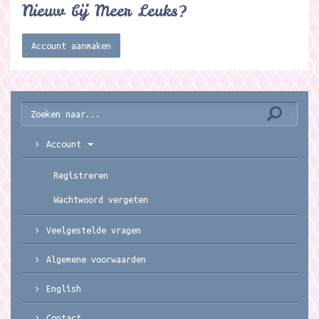
Nieuw bij Meer Leuks?
Account aanmaken
Account
Registreren
Wachtwoord vergeten
Veelgestelde vragen
Algemene voorwaarden
English
Contact