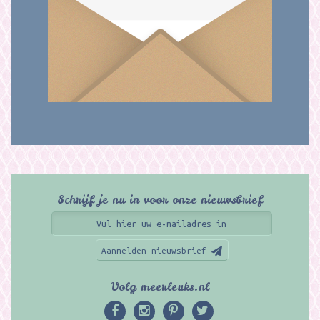
Schrijf je nu in voor onze nieuwsbrief
Aanmelden nieuwsbrief
Volg meerleuks.nl