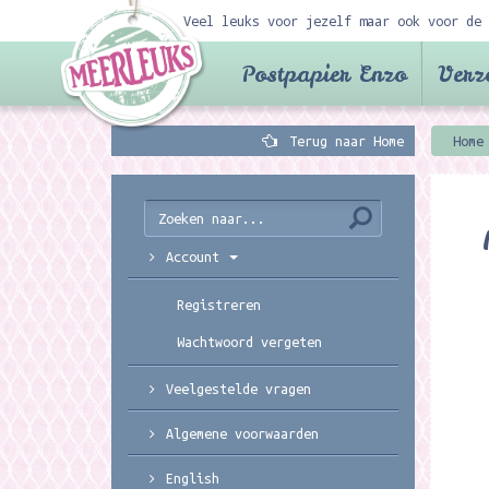
Veel leuks voor jezelf maar ook voor de 
Postpapier Enzo
Verz
Terug naar Home
Home
Account
Registreren
Wachtwoord vergeten
Veelgestelde vragen
Algemene voorwaarden
English