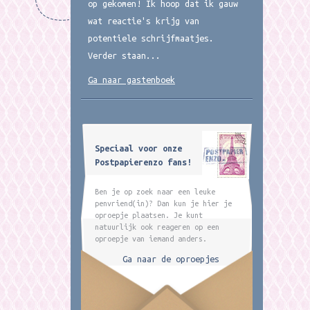
op gekomen! Ik hoop dat ik gauw
wat reactie's krijg van
potentiele schrijfmaatjes.
Verder staan...
Ga naar gastenboek
Speciaal voor onze
Postpapierenzo fans!
Ben je op zoek naar een leuke
penvriend(in)? Dan kun je hier je
oproepje plaatsen. Je kunt
natuurlijk ook reageren op een
oproepje van iemand anders.
Ga naar de oproepjes