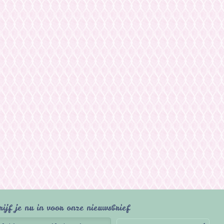
rijf je nu in voor onze nieuwsbrief