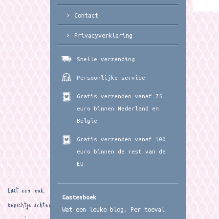
Contact
Privacyverklaring
Snelle verzending
Persoonlijke service
Gratis verzenden vanaf 75
euro binnen Nederland en
België
Gratis verzenden vanaf 100
euro binnen de rest van de
EU
Laat een leuk
Gastenboek
berichtje achter
Wat een leuke blog. Per toeval