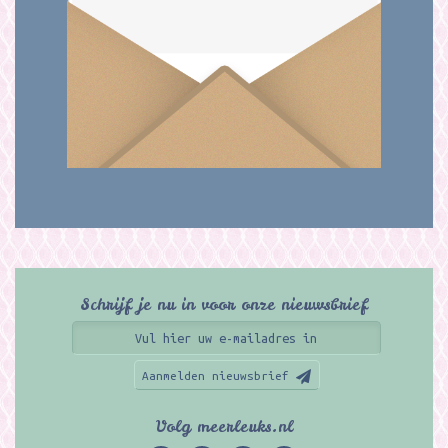
Schrijf je nu in voor onze nieuwsbrief
Aanmelden nieuwsbrief
Volg meerleuks.nl