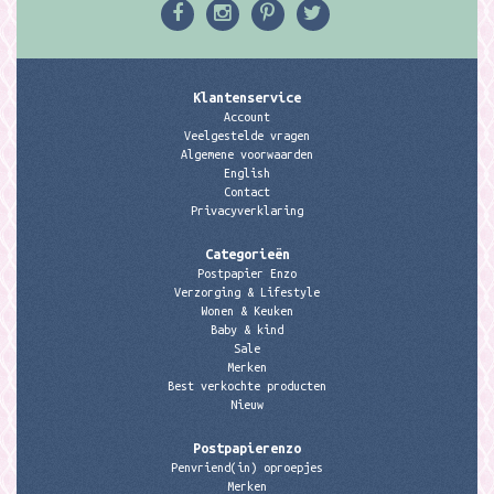
Klantenservice
Account
Veelgestelde vragen
Algemene voorwaarden
English
Contact
Privacyverklaring
Categorieën
Postpapier Enzo
Verzorging & Lifestyle
Wonen & Keuken
Baby & kind
Sale
Merken
Best verkochte producten
Nieuw
Postpapierenzo
Penvriend(in) oproepjes
Merken