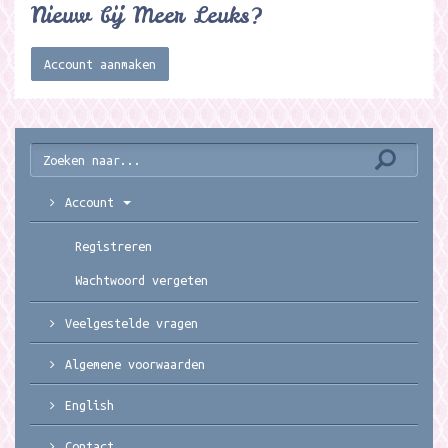
Nieuw bij Meer Leuks?
Account aanmaken
Account
Registreren
Wachtwoord vergeten
Veelgestelde vragen
Algemene voorwaarden
English
Contact