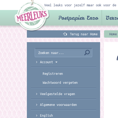
Veel leuks voor jezelf maar ook voor de 
Postpapier Enzo
Verz
Terug naar Home
Home
Account
Registreren
Wachtwoord vergeten
Veelgestelde vragen
Algemene voorwaarden
English