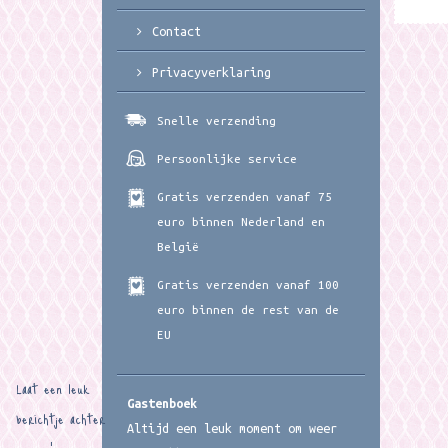
Contact
Privacyverklaring
Snelle verzending
Persoonlijke service
Gratis verzenden vanaf 75
euro binnen Nederland en
België
Gratis verzenden vanaf 100
euro binnen de rest van de
EU
Laat een leuk
Gastenboek
berichtje achter
Altijd een leuk moment om weer