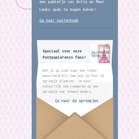
een pakketje van Anita en Meer
Leuks open te mogen maken!
Ga naar gastenboek
Speciaal voor onze
Postpapierenzo fans!
Ben je op zoek naar een leuke
penvriend(in)? Dan kun je hier je
oproepje plaatsen. Je kunt
natuurlijk ook reageren op een
oproepje van iemand anders.
Ga naar de oproepjes