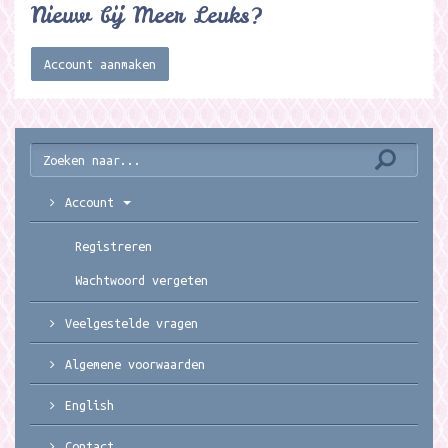
Nieuw bij Meer Leuks?
Account aanmaken
Account
Registreren
Wachtwoord vergeten
Veelgestelde vragen
Algemene voorwaarden
English
Contact