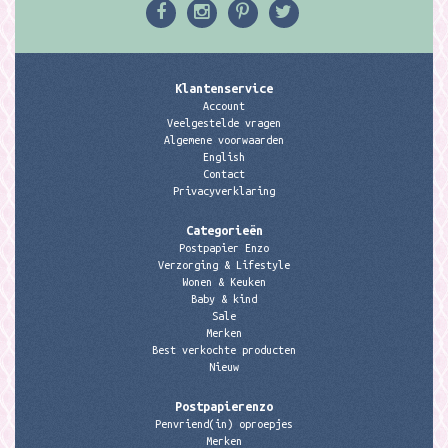
Klantenservice
Account
Veelgestelde vragen
Algemene voorwaarden
English
Contact
Privacyverklaring
Categorieën
Postpapier Enzo
Verzorging & Lifestyle
Wonen & Keuken
Baby & kind
Sale
Merken
Best verkochte producten
Nieuw
Postpapierenzo
Penvriend(in) oproepjes
Merken