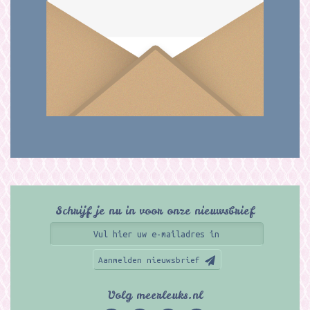
Schrijf je nu in voor onze nieuwsbrief
Aanmelden nieuwsbrief
Volg meerleuks.nl