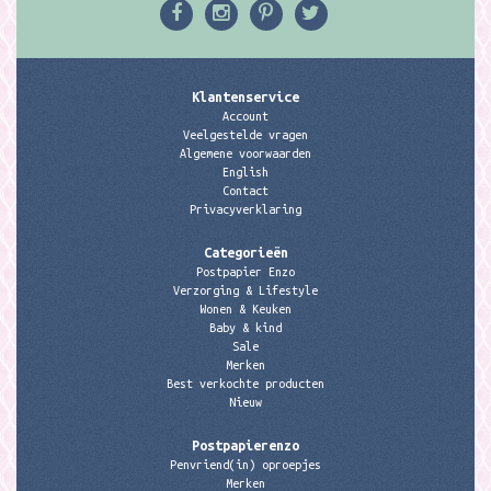
Klantenservice
Account
Veelgestelde vragen
Algemene voorwaarden
English
Contact
Privacyverklaring
Categorieën
Postpapier Enzo
Verzorging & Lifestyle
Wonen & Keuken
Baby & kind
Sale
Merken
Best verkochte producten
Nieuw
Postpapierenzo
Penvriend(in) oproepjes
Merken