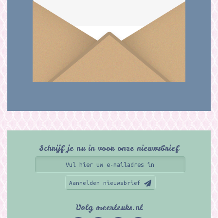
Schrijf je nu in voor onze nieuwsbrief
Aanmelden nieuwsbrief
Volg meerleuks.nl