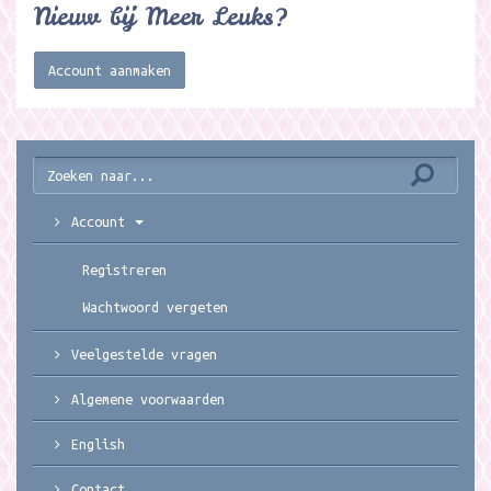
Nieuw bij Meer Leuks?
Account aanmaken
Account
Registreren
Wachtwoord vergeten
Veelgestelde vragen
Algemene voorwaarden
English
Contact