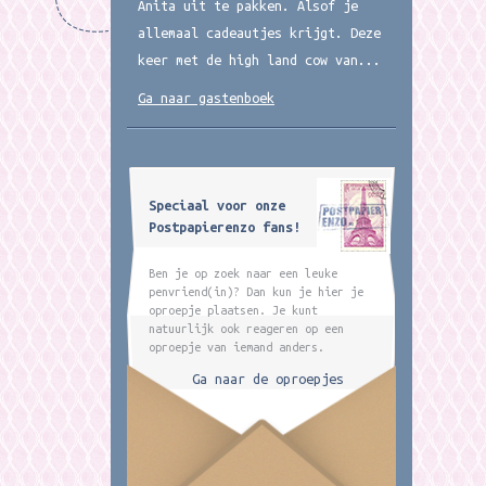
Anita uit te pakken. Alsof je
allemaal cadeautjes krijgt. Deze
keer met de high land cow van...
Ga naar gastenboek
Speciaal voor onze
Postpapierenzo fans!
Ben je op zoek naar een leuke
penvriend(in)? Dan kun je hier je
oproepje plaatsen. Je kunt
natuurlijk ook reageren op een
oproepje van iemand anders.
Ga naar de oproepjes