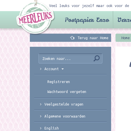
Veel leuks voor jezelf maar ook voor de 
Postpapier Enzo
Verz
Terug naar Home
Home
Account
Registreren
Wachtwoord vergeten
Veelgestelde vragen
Algemene voorwaarden
English