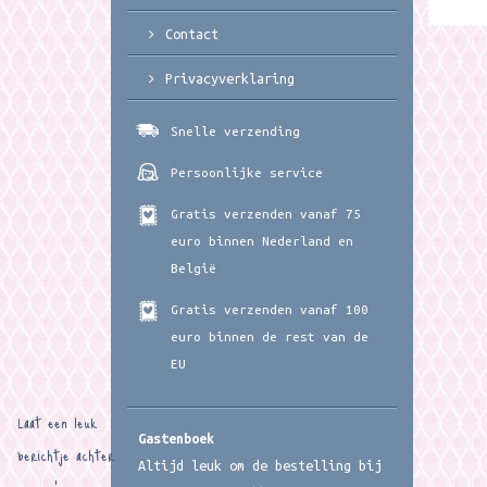
Contact
Privacyverklaring
Snelle verzending
Persoonlijke service
Gratis verzenden vanaf 75
euro binnen Nederland en
België
Gratis verzenden vanaf 100
euro binnen de rest van de
EU
Laat een leuk
Gastenboek
berichtje achter
Altijd leuk om de bestelling bij