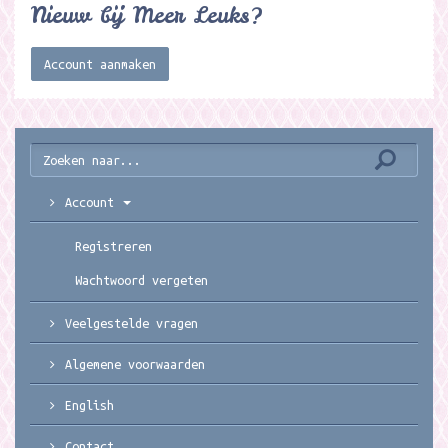
Nieuw bij Meer Leuks?
Account aanmaken
Account
Registreren
Wachtwoord vergeten
Veelgestelde vragen
Algemene voorwaarden
English
Contact