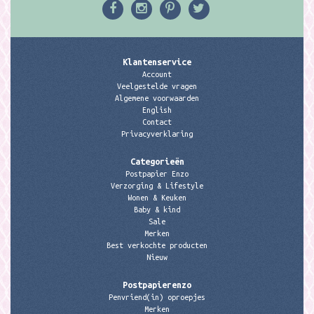
Klantenservice
Account
Veelgestelde vragen
Algemene voorwaarden
English
Contact
Privacyverklaring
Categorieën
Postpapier Enzo
Verzorging & Lifestyle
Wonen & Keuken
Baby & kind
Sale
Merken
Best verkochte producten
Nieuw
Postpapierenzo
Penvriend(in) oproepjes
Merken