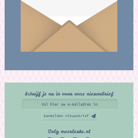
Schrijf je nu in voor onze nieuwsbrief
Aanmelden nieuwsbrief
Volg meerleuks.nl