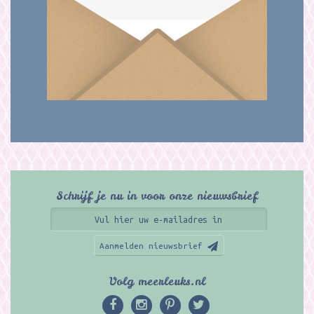
Schrijf je nu in voor onze nieuwsbrief
Aanmelden nieuwsbrief
Volg meerleuks.nl