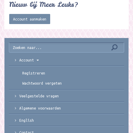
Nieuw bij Meer Leuks?
Account aanmaken
Account
Registreren
Wachtwoord vergeten
Veelgestelde vragen
Algemene voorwaarden
English
Contact